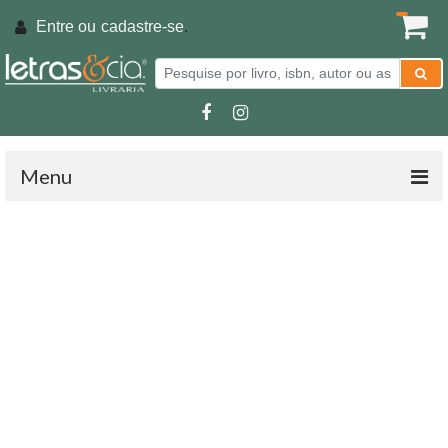
Entre ou
cadastre-se
.
Menu