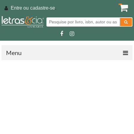
Entre ou
cadastre-se
.
Menu