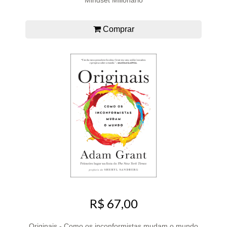
Comprar
R$ 67,00
Originais - Como os inconformistas mudam o mundo