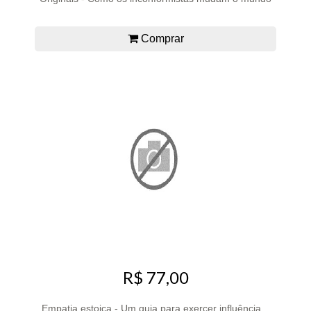
Comprar
R$ 77,00
Empatia estoica - Um guia para exercer influência...