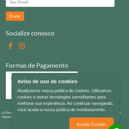
Enviar
Socialize conosco
Formas de Pagamento
Aviso de uso de cookies
Atualizamos nossa política de cookies. Utilizamos
cookies e outras tecnologias semelhantes para
melhorar sua experiência. Ao continuar navegando,
você aceita a nossa política de monitoramento.
LETRAS & CIA - CNPJ n° 88.587.548/0001-20 - Térreo Bourbon Shopping - AV. NAÇÕES
UNIDAS , 2001 - Lojas 1064/1065 - RIO BRANCO - - NOVO HAMBURGO - RS
Aceitar Cookies