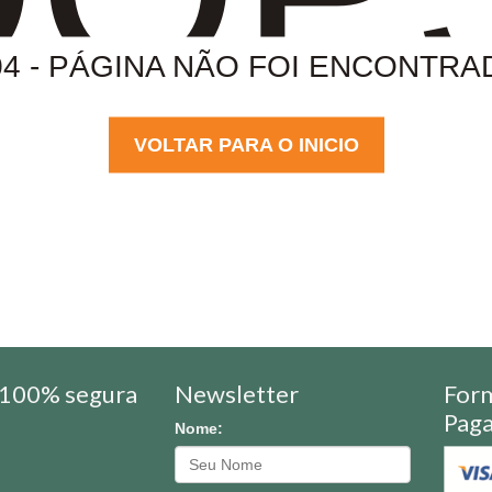
04 - PÁGINA NÃO FOI ENCONTRA
VOLTAR PARA O INICIO
100% segura
Newsletter
For
Pag
Nome: