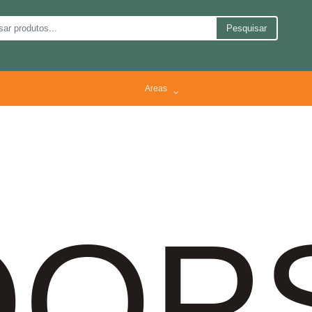
Pesquisar
Areas
OP