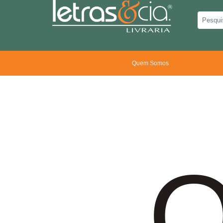
Quem Somos
O