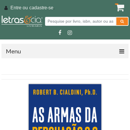
Entre ou
cadastre-se
.
Menu