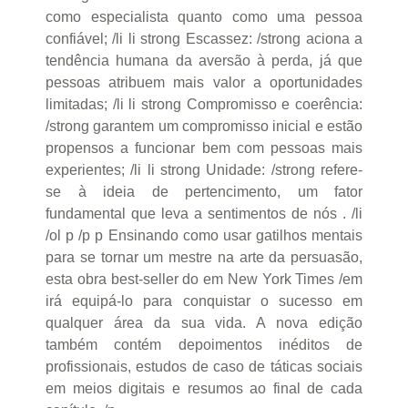
como especialista quanto como uma pessoa
confiável; /li li strong Escassez: /strong aciona a
tendência humana da aversão à perda, já que
pessoas atribuem mais valor a oportunidades
limitadas; /li li strong Compromisso e coerência:
/strong garantem um compromisso inicial e estão
propensos a funcionar bem com pessoas mais
experientes; /li li strong Unidade: /strong refere-
se à ideia de pertencimento, um fator
fundamental que leva a sentimentos de nós . /li
/ol p /p p Ensinando como usar gatilhos mentais
para se tornar um mestre na arte da persuasão,
esta obra best-seller do em New York Times /em
irá equipá-lo para conquistar o sucesso em
qualquer área da sua vida. A nova edição
também contém depoimentos inéditos de
profissionais, estudos de caso de táticas sociais
em meios digitais e resumos ao final de cada