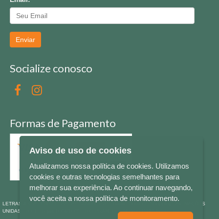
Enviar
Socialize conosco
Formas de Pagamento
Aviso de uso de cookies
Atualizamos nossa política de cookies. Utilizamos
cookies e outras tecnologias semelhantes para
melhorar sua experiência. Ao continuar navegando,
você aceita a nossa política de monitoramento.
LETRAS & CIA - CNPJ n° 88.587.548/0001-20 - Térreo Bourbon Shopping - AV. NAÇÕES
UNIDAS , 2001 - Lojas 1064/1065 - RIO BRANCO - - NOVO HAMBURGO - RS