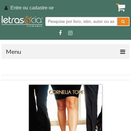
Entre ou
cadastre-se
.
Menu