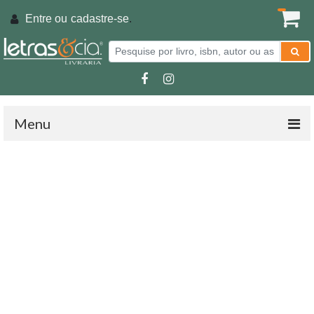
Entre ou
cadastre-se
.
Menu