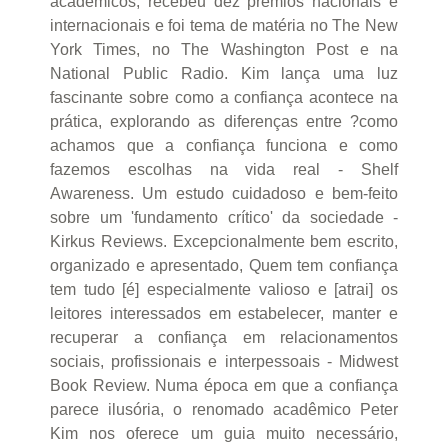
acadêmicos, recebeu dez prêmios nacionais e
internacionais e foi tema de matéria no The New
York Times, no The Washington Post e na
National Public Radio. Kim lança uma luz
fascinante sobre como a confiança acontece na
prática, explorando as diferenças entre ?como
achamos que a confiança funciona e como
fazemos escolhas na vida real - Shelf
Awareness. Um estudo cuidadoso e bem-feito
sobre um 'fundamento crítico' da sociedade -
Kirkus Reviews. Excepcionalmente bem escrito,
organizado e apresentado, Quem tem confiança
tem tudo [é] especialmente valioso e [atrai] os
leitores interessados em estabelecer, manter e
recuperar a confiança em relacionamentos
sociais, profissionais e interpessoais - Midwest
Book Review. Numa época em que a confiança
parece ilusória, o renomado acadêmico Peter
Kim nos oferece um guia muito necessário,