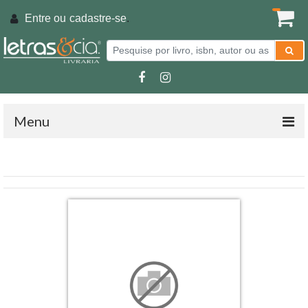
Entre ou
cadastre-se
.
Menu