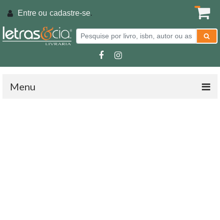
Entre ou
cadastre-se
.
Menu