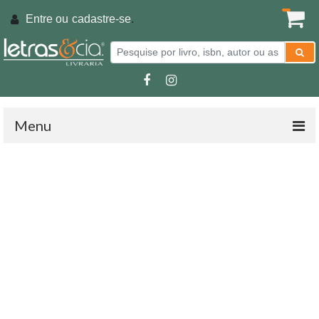
Entre ou
cadastre-se
.
Menu