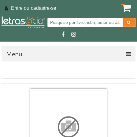
Entre ou
cadastre-se
.
Menu