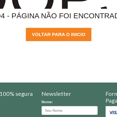
04 - PÁGINA NÃO FOI ENCONTRA
VOLTAR PARA O INICIO
100% segura
Newsletter
For
Pag
Nome: