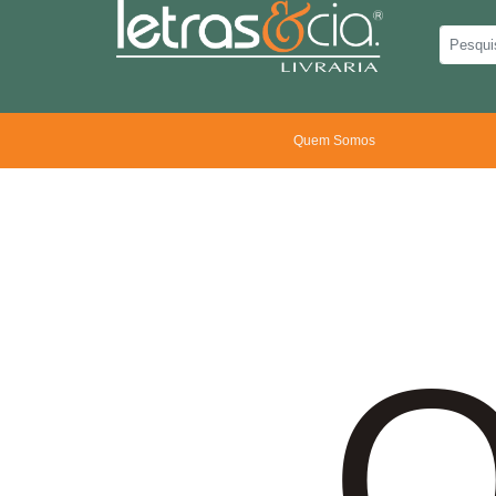
Quem Somos
O