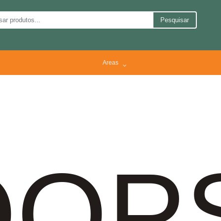
Pesquisar
Areas
OP