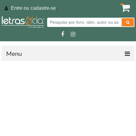
Entre ou
cadastre-se
.
Menu