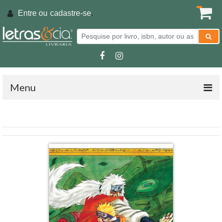
Entre ou
cadastre-se
.
Menu