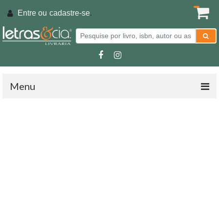
Entre ou
cadastre-se
.
Menu