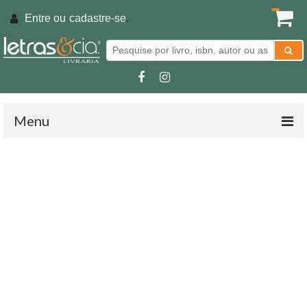
Entre ou
cadastre-se
.
Menu