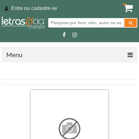
Entre ou
cadastre-se
.
Menu