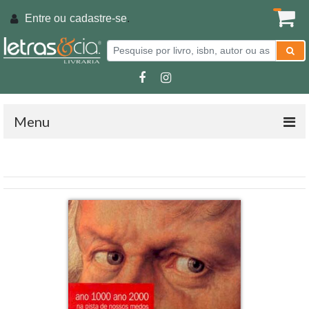
Entre ou
cadastre-se
.
Menu