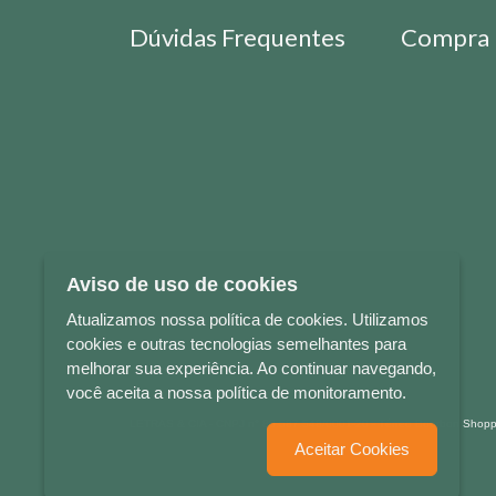
Dúvidas Frequentes
Compra 
Aviso de uso de cookies
Atualizamos nossa política de cookies. Utilizamos
cookies e outras tecnologias semelhantes para
melhorar sua experiência. Ao continuar navegando,
você aceita a nossa política de monitoramento.
LETRAS & CIA - CNPJ n° 88.587.548/0001-20 - Térreo Bourbon Sho
Aceitar Cookies