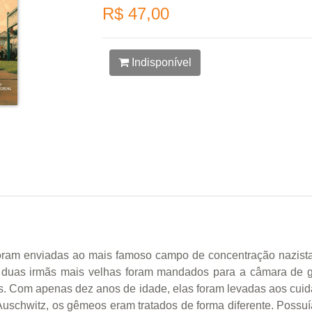
R$ 47,00
Indisponível
oram enviadas ao mais famoso campo de concentração nazista
e duas irmãs mais velhas foram mandados para a câmara de g
s. Com apenas dez anos de idade, elas foram levadas aos cui
uschwitz, os gêmeos eram tratados de forma diferente. Possuí