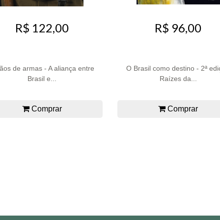
R$ 96,00
R$ 122,00
ãos de armas - A aliança entre
O Brasil como destino - 2ª ed
Brasil e...
Raízes da...
Comprar
Comprar