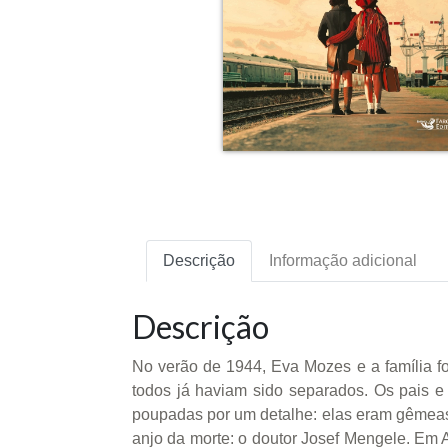
Descrição
Informação adicional
Descrição
No verão de 1944, Eva Mozes e a família f
todos já haviam sido separados. Os pais 
poupadas por um detalhe: elas eram gêmea
anjo da morte: o doutor Josef Mengele. Em A