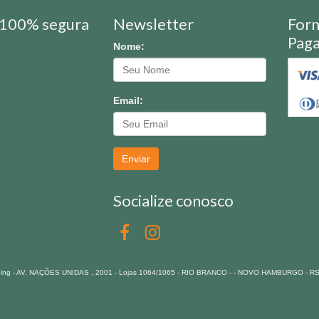
100% segura
Newsletter
For
Pag
Nome:
Email:
Enviar
Socialize conosco
pping - AV. NAÇÕES UNIDAS , 2001 - Lojas 1064/1065 - RIO BRANCO - - NOVO HAMBURGO - R