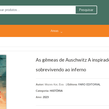
Pesquisar
Areas
As gêmeas de Auschwitz A inspirado
sobrevivendo ao inferno
Autor:
Mozes Kor, Eva
|
Editora:
FARO EDITORIAL
Categoria:
HISTÓRIA
Ano:
2023