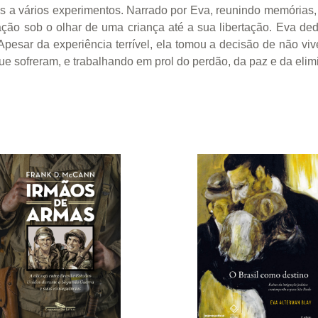
s a vários experimentos. Narrado por Eva, reunindo memórias, 
ção sob o olhar de uma criança até a sua libertação. Eva ded
 Apesar da experiência terrível, ela tomou a decisão de não v
sofreram, e trabalhando em prol do perdão, da paz e da elim