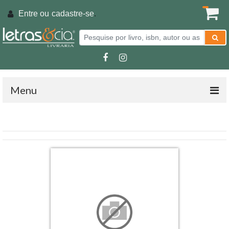
Entre ou
cadastre-se
.
Menu