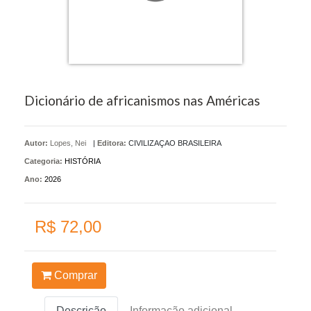
Dicionário de africanismos nas Américas
Autor:
Lopes, Nei
|
Editora:
CIVILIZAÇAO BRASILEIRA
Categoria:
HISTÓRIA
Ano:
2026
R$ 72,00
Comprar
Descrição
Informação adicional