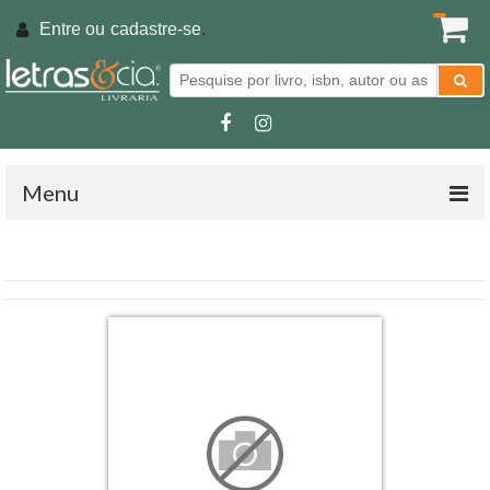
Entre ou
cadastre-se
.
Menu