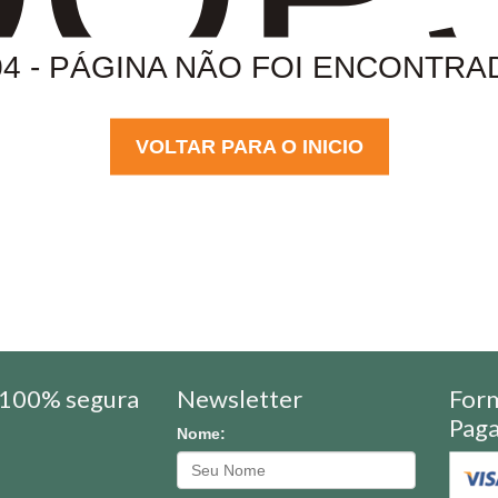
04 - PÁGINA NÃO FOI ENCONTRA
VOLTAR PARA O INICIO
100% segura
Newsletter
For
Pag
Nome: