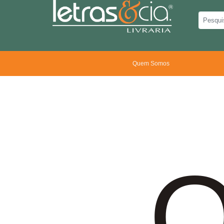
Quem Somos
O