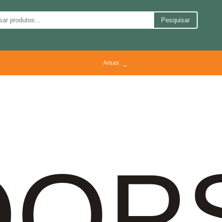
Pesquisar
Areas
OP