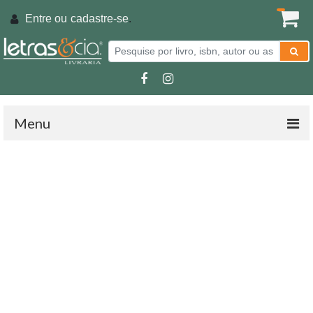
Entre ou
cadastre-se
.
Menu