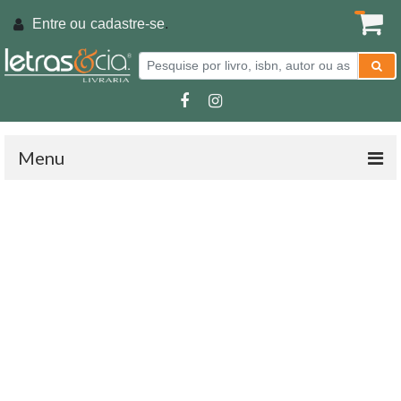
Entre ou
cadastre-se
.
Menu