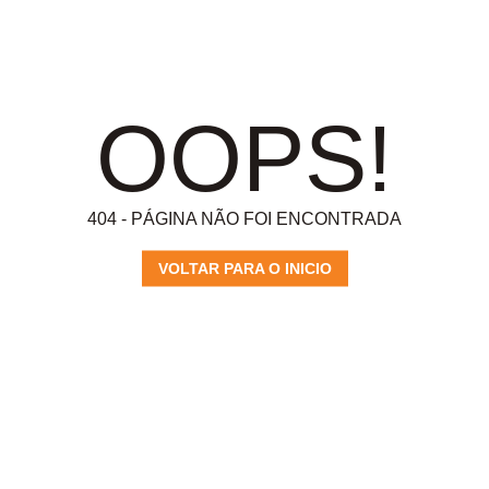
OOPS!
404 - PÁGINA NÃO FOI ENCONTRADA
VOLTAR PARA O INICIO