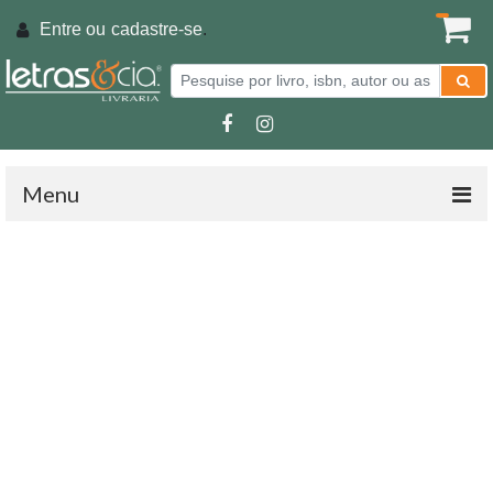
Entre ou
cadastre-se
.
Menu