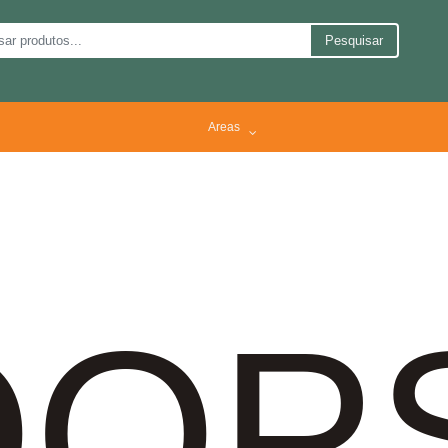
Pesquisar
Areas
OP