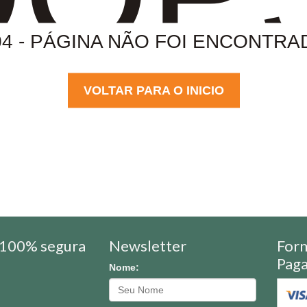
04 - PÁGINA NÃO FOI ENCONTRA
VOLTAR PARA O INICIO
100% segura
Newsletter
For
Pag
Nome: