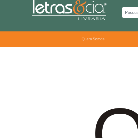
Quem Somos
O