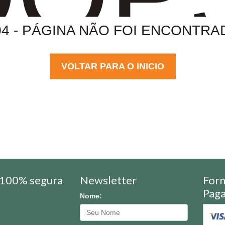
04 - PÁGINA NÃO FOI ENCONTRA
VOLTAR PARA O INICIO
100% segura
Newsletter
For
Pag
Nome: