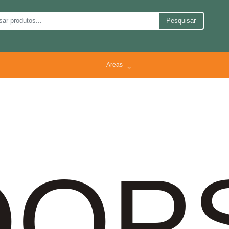
Pesquisar
Areas
OP