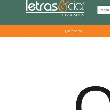
Quem Somos
O