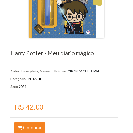
Harry Potter - Meu diário mágico
Autor:
Evangelista, Marina
|
Editora:
CIRANDA CULTURAL
Categoria:
INFANTIL
Ano:
2024
R$ 42,00
Comprar