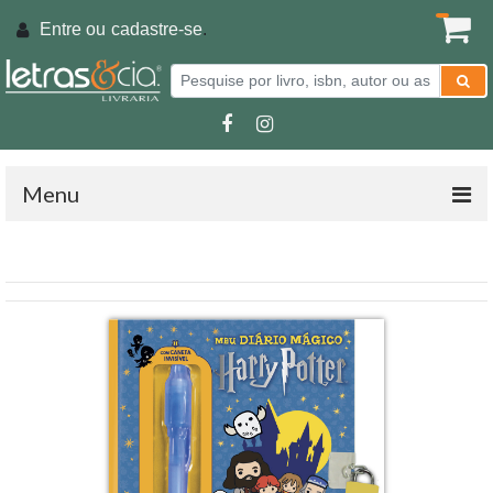
Entre ou
cadastre-se
.
Menu