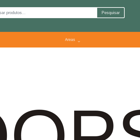
Pesquisar
Areas
OP