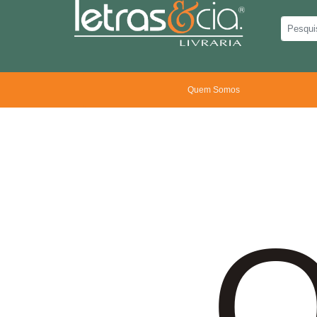
Quem Somos
O