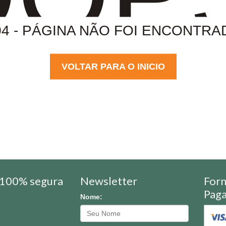
04 - PÁGINA NÃO FOI ENCONTRA
VOLTAR PARA O INICIO
100% segura
Newsletter
For
Pag
Nome: