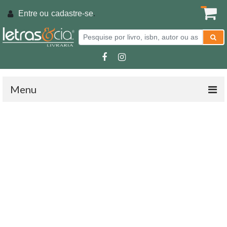
Entre ou
cadastre-se
.
Menu