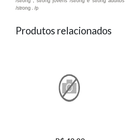
/strong , strong jovens /strong e strong adultos
/strong . /p
Produtos relacionados