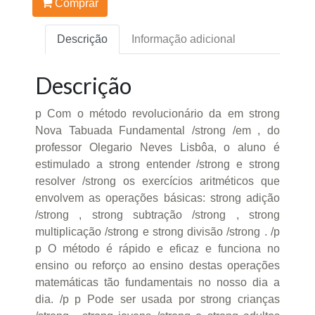
Comprar
Descrição
Informação adicional
Descrição
p Com o método revolucionário da em strong
Nova Tabuada Fundamental /strong /em , do
professor Olegario Neves Lisbôa, o aluno é
estimulado a strong entender /strong e strong
resolver /strong os exercícios aritméticos que
envolvem as operações básicas: strong adição
/strong , strong subtração /strong , strong
multiplicação /strong e strong divisão /strong . /p
p O método é rápido e eficaz e funciona no
ensino ou reforço ao ensino destas operações
matemáticas tão fundamentais no nosso dia a
dia. /p p Pode ser usada por strong crianças