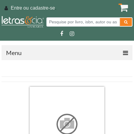
Entre ou
cadastre-se
.
Menu