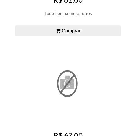
Tudo bem cometer erros
Comprar
R$ 67,00