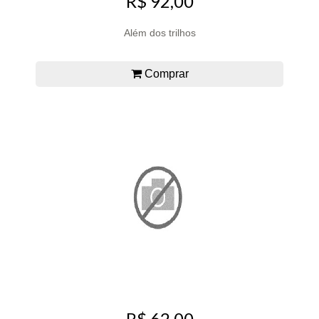
R$ 92,00
Além dos trilhos
Comprar
R$ 62,00