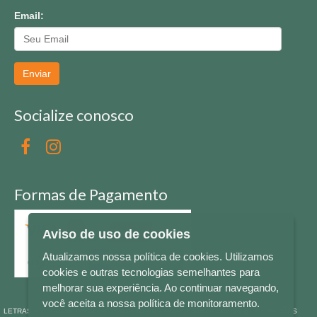
Email:
Enviar
Socialize conosco
Formas de Pagamento
Aviso de uso de cookies
Atualizamos nossa política de cookies. Utilizamos
cookies e outras tecnologias semelhantes para
melhorar sua experiência. Ao continuar navegando,
você aceita a nossa política de monitoramento.
LETRAS & CIA - CNPJ n° 88.587.548/0001-20 - Térreo Bourbon Shopping - AV. NAÇÕES