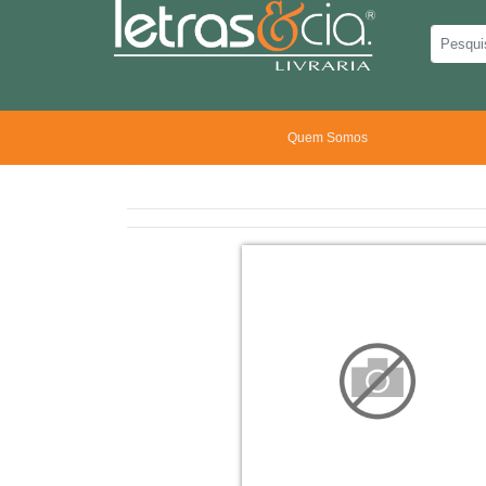
Quem Somos