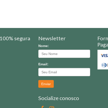
100% segura
Newsletter
For
Pag
Nome:
Email:
Enviar
Socialize conosco