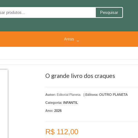
Pesquisar
Areas
O grande livro dos craques
Autor:
Editorial Planeta
|
Editora:
OUTRO PLANETA
Categoria:
INFANTIL
Ano:
2026
R$ 112,00