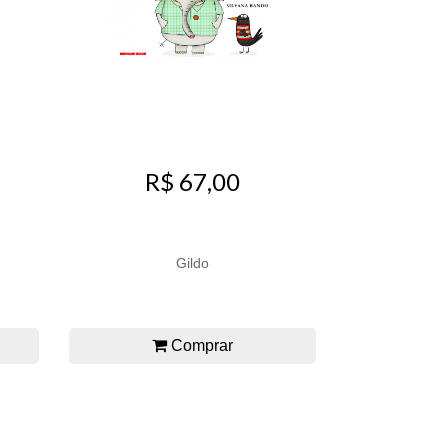
R$ 67,00
Gildo
Comprar