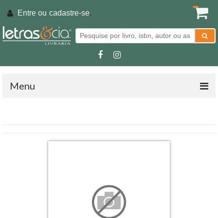
Entre ou
cadastre-se
.
Menu