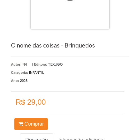
O nome das coisas - Brinquedos
Autor:
N/I
|
Editora:
TEXUGO
Categoria:
INFANTIL
Ano:
2026
R$ 29,00
Comprar
Descrição
Informação adicional