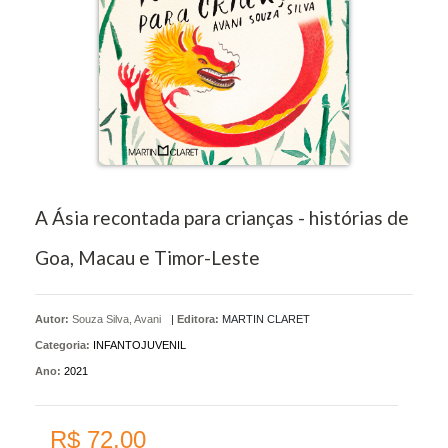
A Ásia recontada para crianças - histórias de
Goa, Macau e Timor-Leste
Autor:
Souza Silva, Avani
|
Editora:
MARTIN CLARET
Categoria:
INFANTOJUVENIL
Ano:
2021
R$ 72,00