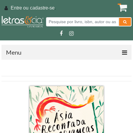
Entre ou
cadastre-se
.
Menu