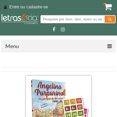
Entre ou
cadastre-se
.
Menu