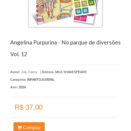
Angelina Purpurina - No parque de diversões
Vol. 12
Autor:
Joly, Fanny
|
Editora:
MILK SHAKESPEARE
Categoria:
INFANTOJUVENIL
Ano:
2024
R$ 37,00
Comprar