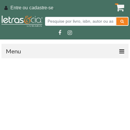
Entre ou
cadastre-se
.
Menu