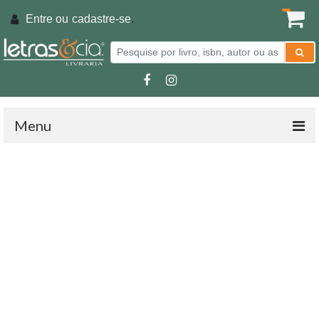
Entre ou
cadastre-se
.
Menu