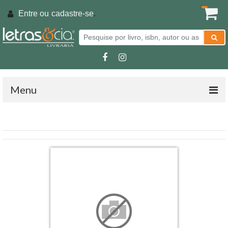
Entre ou
cadastre-se
.
Menu