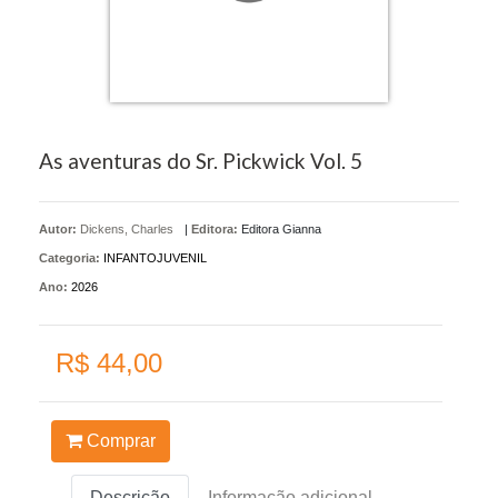
As aventuras do Sr. Pickwick Vol. 5
Autor:
Dickens, Charles
|
Editora:
Editora Gianna
Categoria:
INFANTOJUVENIL
Ano:
2026
R$ 44,00
Comprar
Descrição
Informação adicional