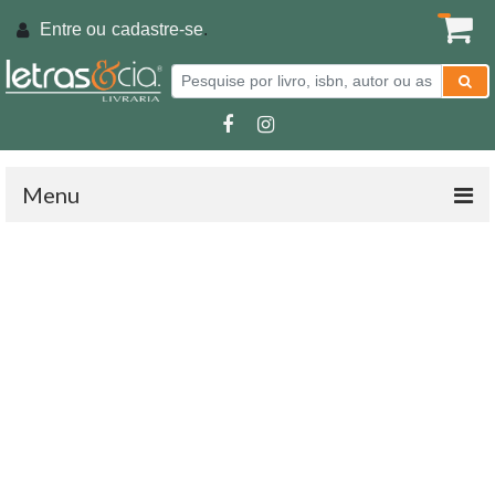
Entre ou
cadastre-se
.
Menu