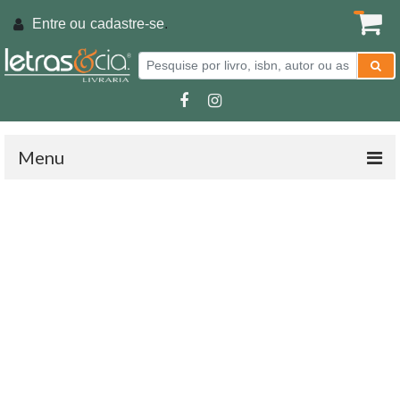
Entre ou
cadastre-se
.
Menu