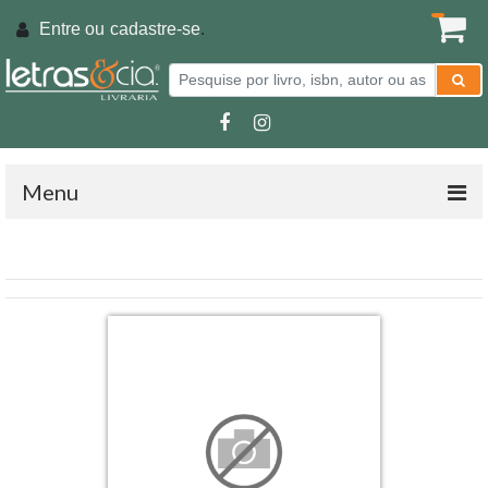
Entre ou
cadastre-se
.
Menu