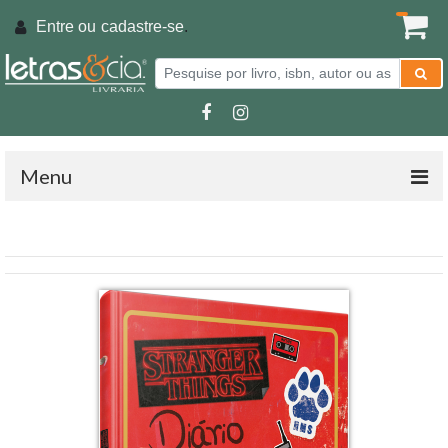
Entre ou
cadastre-se
.
Menu