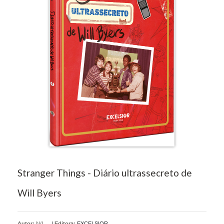
Stranger Things - Diário ultrassecreto de
Will Byers
Autor:
N/I
|
Editora:
EXCELSIOR