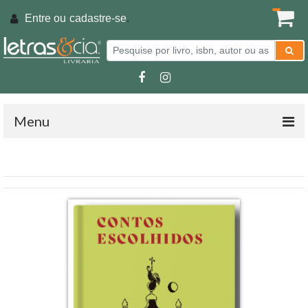
Entre ou
cadastre-se
.
Menu