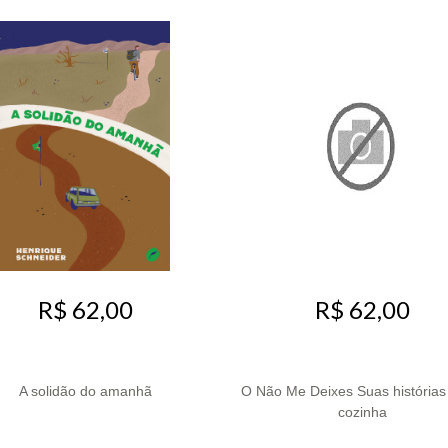
R$ 62,00
R$ 62,00
A solidão do amanhã
O Não Me Deixes Suas histórias
cozinha