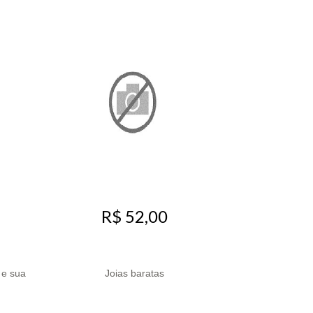
R$ 52,00
 e sua
Joias baratas