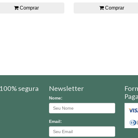
Comprar
Comprar
100% segura
Newsletter
For
Pag
Nome:
Email: