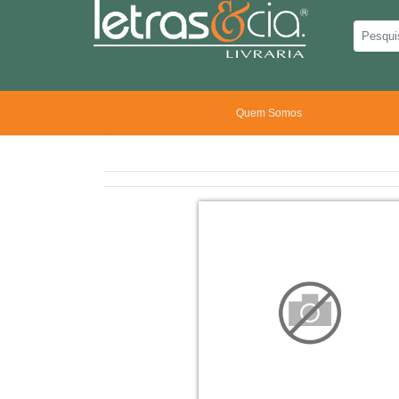
Quem Somos