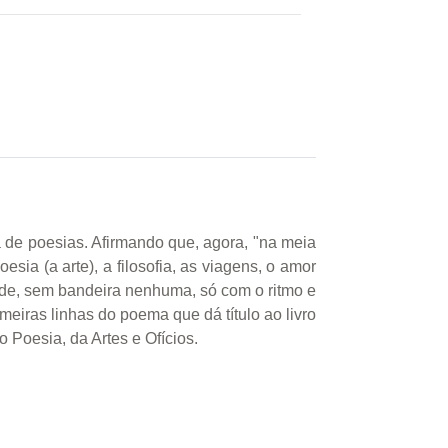
 de poesias. Afirmando que, agora, "na meia
sia (a arte), a filosofia, as viagens, o amor
ende, sem bandeira nenhuma, só com o ritmo e
meiras linhas do poema que dá título ao livro
 Poesia, da Artes e Ofícios.