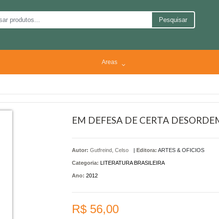
Pesquisar
Areas
EM DEFESA DE CERTA DESORDE
Autor:
Gutfreind, Celso
|
Editora:
ARTES & OFICIOS
Categoria:
LITERATURA BRASILEIRA
Ano:
2012
R$ 56,00