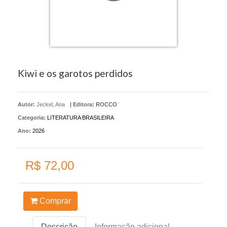
Kiwi e os garotos perdidos
Autor:
Jeckel, Ana
|
Editora:
ROCCO
Categoria:
LITERATURA BRASILEIRA
Ano:
2026
R$ 72,00
Comprar
Descrição
Informação adicional