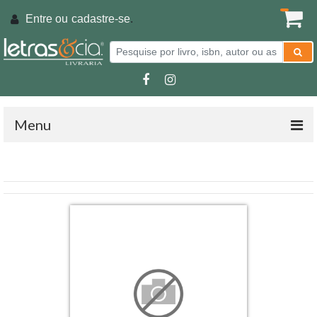
Entre ou
cadastre-se
.
Menu