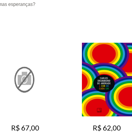
smas esperanças?
R$ 67,00
R$ 62,00