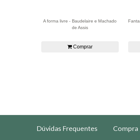
A forma livre - Baudelaire e Machado
Fanta
de Assis
Comprar
Dúvidas Frequentes
Compra 