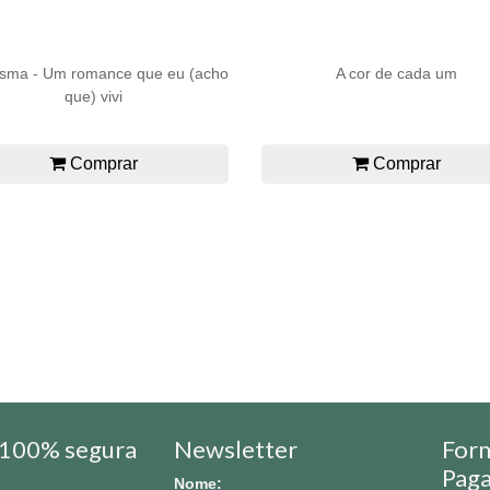
sma - Um romance que eu (acho
A cor de cada um
que) vivi
Comprar
Comprar
100% segura
Newsletter
For
Pag
Nome: