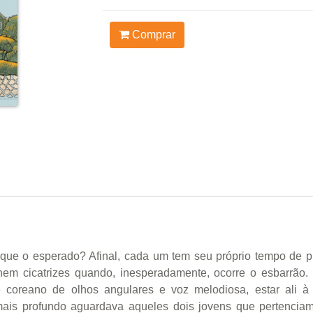
Comprar
que o esperado? Afinal, cada um tem seu próprio tempo de p
rnem cicatrizes quando, inesperadamente, ocorre o esbarrão.
e coreano de olhos angulares e voz melodiosa, estar ali à
is profundo aguardava aqueles dois jovens que pertenciam a