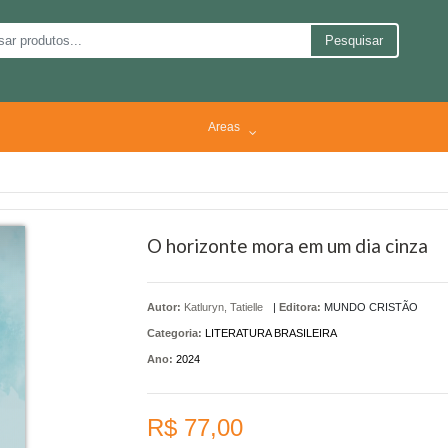
Pesquisar
Areas
O horizonte mora em um dia cinza
Autor:
Katluryn, Tatielle
|
Editora:
MUNDO CRISTÃO
Categoria:
LITERATURA BRASILEIRA
Ano:
2024
R$ 77,00