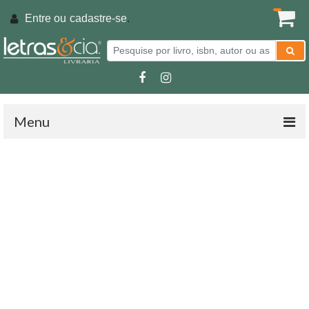
Entre ou
cadastre-se
.
Menu