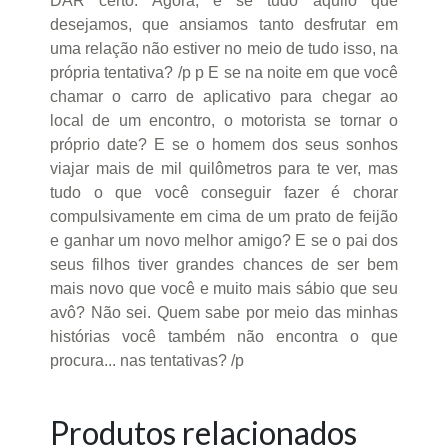
DAR certo. Agora, e se tudo aquilo que
desejamos, que ansiamos tanto desfrutar em
uma relação não estiver no meio de tudo isso, na
própria tentativa? /p p E se na noite em que você
chamar o carro de aplicativo para chegar ao
local de um encontro, o motorista se tornar o
próprio date? E se o homem dos seus sonhos
viajar mais de mil quilômetros para te ver, mas
tudo o que você conseguir fazer é chorar
compulsivamente em cima de um prato de feijão
e ganhar um novo melhor amigo? E se o pai dos
seus filhos tiver grandes chances de ser bem
mais novo que você e muito mais sábio que seu
avô? Não sei. Quem sabe por meio das minhas
histórias você também não encontra o que
procura... nas tentativas? /p
Produtos relacionados