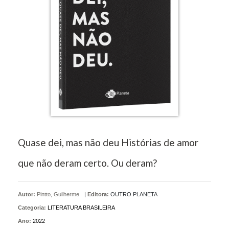
Quase dei, mas não deu Histórias de amor
que não deram certo. Ou deram?
Autor:
Pintto, Guilherme
|
Editora:
OUTRO PLANETA
Categoria:
LITERATURA BRASILEIRA
Ano:
2022