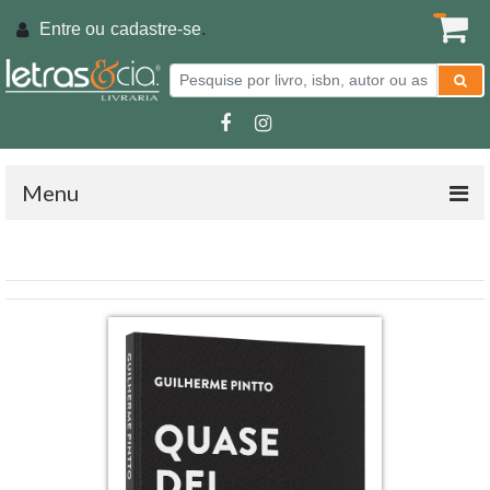
Entre ou
cadastre-se
.
Menu