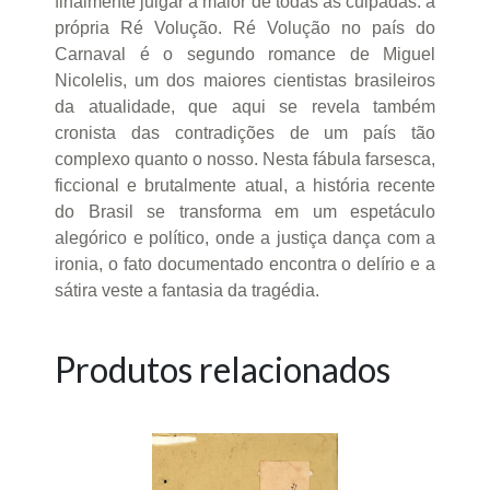
finalmente julgar a maior de todas as culpadas: a
própria Ré Volução. Ré Volução no país do
Carnaval é o segundo romance de Miguel
Nicolelis, um dos maiores cientistas brasileiros
da atualidade, que aqui se revela também
cronista das contradições de um país tão
complexo quanto o nosso. Nesta fábula farsesca,
ficcional e brutalmente atual, a história recente
do Brasil se transforma em um espetáculo
alegórico e político, onde a justiça dança com a
ironia, o fato documentado encontra o delírio e a
sátira veste a fantasia da tragédia.
Produtos relacionados