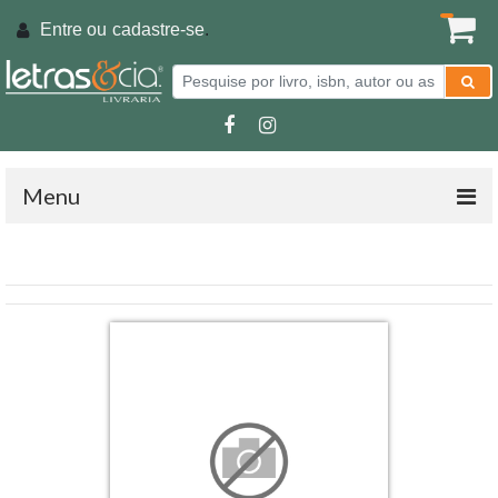
Entre ou
cadastre-se
.
Menu