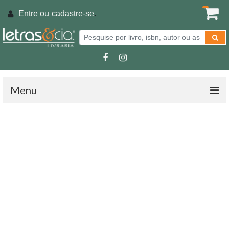
Entre ou
cadastre-se
.
Menu